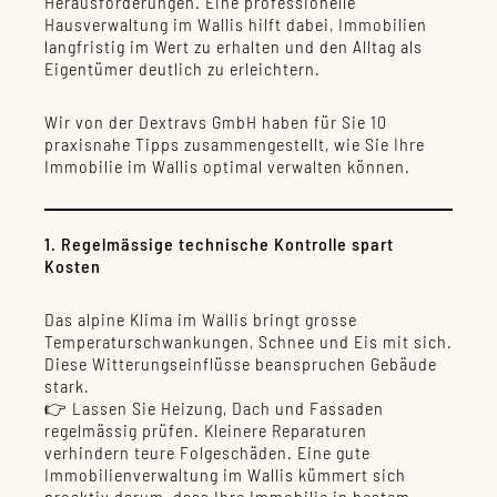
Herausforderungen. Eine professionelle
Hausverwaltung im Wallis hilft dabei, Immobilien
langfristig im Wert zu erhalten und den Alltag als
Eigentümer deutlich zu erleichtern.
Wir von der Dextravs GmbH haben für Sie 10
praxisnahe Tipps zusammengestellt, wie Sie Ihre
Immobilie im Wallis optimal verwalten können.
1. Regelmässige technische Kontrolle spart
Kosten
Das alpine Klima im Wallis bringt grosse
Temperaturschwankungen, Schnee und Eis mit sich.
Diese Witterungseinflüsse beanspruchen Gebäude
stark.
👉 Lassen Sie Heizung, Dach und Fassaden
regelmässig prüfen. Kleinere Reparaturen
verhindern teure Folgeschäden. Eine gute
Immobilienverwaltung im Wallis kümmert sich
proaktiv darum, dass Ihre Immobilie in bestem