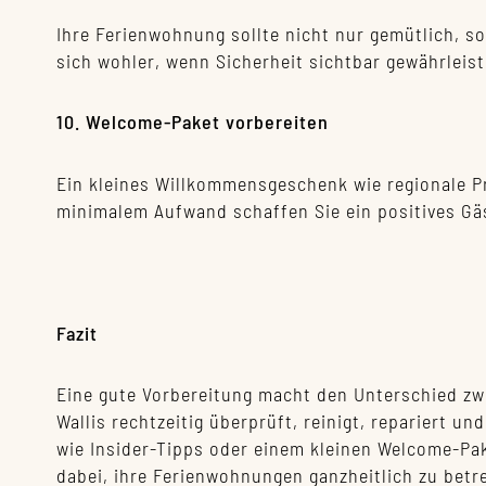
Ihre Ferienwohnung sollte nicht nur gemütlich, s
sich wohler, wenn Sicherheit sichtbar gewährleiste
10. Welcome-Paket vorbereiten
Ein kleines Willkommensgeschenk wie regionale Pr
minimalem Aufwand schaffen Sie ein positives Gäs
Fazit
Eine gute Vorbereitung macht den Unterschied z
Wallis rechtzeitig überprüft, reinigt, repariert un
wie Insider-Tipps oder einem kleinen Welcome-Pak
dabei, ihre Ferienwohnungen ganzheitlich zu betr