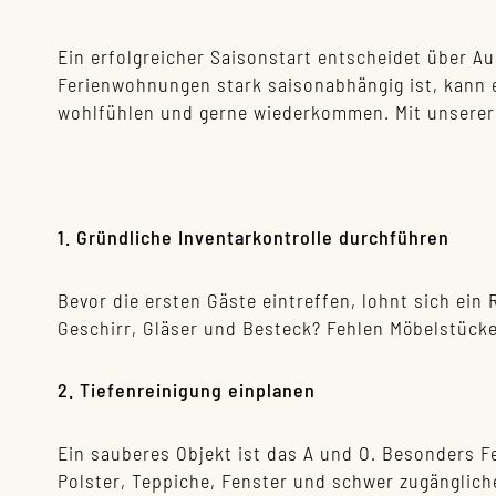
Ein erfolgreicher Saisonstart entscheidet über A
Ferienwohnungen stark saisonabhängig ist, kann e
wohlfühlen und gerne wiederkommen. Mit unserer 
1. Gründliche Inventarkontrolle durchführen
Bevor die ersten Gäste eintreffen, lohnt sich ei
Geschirr, Gläser und Besteck? Fehlen Möbelstücke
2. Tiefenreinigung einplanen
Ein sauberes Objekt ist das A und O. Besonders F
Polster, Teppiche, Fenster und schwer zugängliche