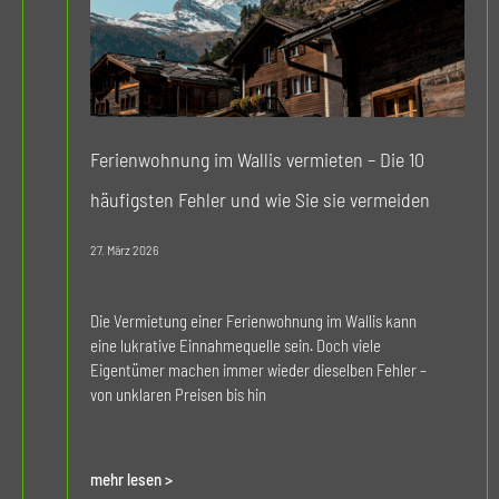
Ferienwohnung im Wallis vermieten – Die 10
häufigsten Fehler und wie Sie sie vermeiden
27. März 2026
Die Vermietung einer Ferienwohnung im Wallis kann
eine lukrative Einnahmequelle sein. Doch viele
Eigentümer machen immer wieder dieselben Fehler –
von unklaren Preisen bis hin
mehr lesen >