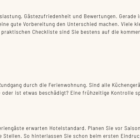
uslastung, Gästezufriedenheit und Bewertungen. Gerade i
ine gute Vorbereitung den Unterschied machen. Viele kle
praktischen Checkliste sind Sie bestens auf die kommen
n Rundgang durch die Ferienwohnung. Sind alle Küchenger
 oder ist etwas beschädigt? Eine frühzeitige Kontrolle s
eriengäste erwarten Hotelstandard. Planen Sie vor Saison
 Stellen. So hinterlassen Sie schon beim ersten Eindruc