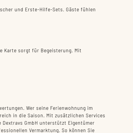
scher und Erste-Hilfe-Sets. Gäste fühlen
 Karte sorgt für Begeisterung. Mit
wertungen. Wer seine Ferienwohnung im
greich in die Saison. Mit zusätzlichen Services
ie Dextravs GmbH unterstützt Eigentümer
ofessionellen Vermarktung. So können Sie