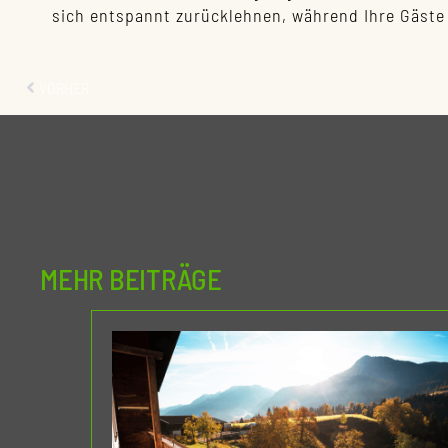
sich entspannt zurücklehnen, während Ihre Gäste
Zurück
VORHER
MEHR BEITRÄGE