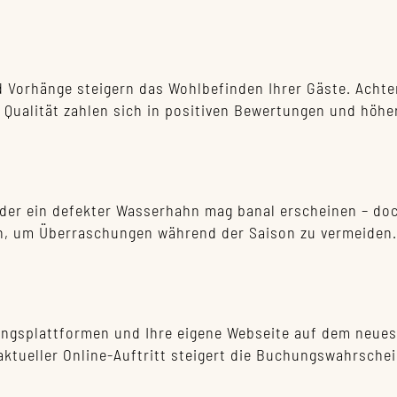
Vorhänge steigern das Wohlbefinden Ihrer Gäste. Achten 
n Qualität zahlen sich in positiven Bewertungen und höh
der ein defekter Wasserhahn mag banal erscheinen – doc
ein, um Überraschungen während der Saison zu vermeiden.
hungsplattformen und Ihre eigene Webseite auf dem neuest
ktueller Online-Auftritt steigert die Buchungswahrschein