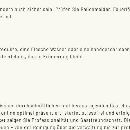
ondern auch sicher sein. Prüfen Sie Rauchmelder, Feuerlö
t ist.
odukte, eine Flasche Wasser oder eine handgeschriebene
teerlebnis, das in Erinnerung bleibt.
wischen durchschnittlichen und herausragenden Gästebe
d online optimal präsentiert, startet stressfrei und erfol
et zeigen Sie Professionalität und Gastfreundschaft. D
euen – von der Reinigung über die Verwaltung bis zur pr